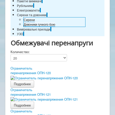
Пакетні вимикачі
Рубільники
Електромагніти
Сирени та дзвоники
Сирени
Дзвоники гучного бою
Вимірювальні прилади
УЗО
Обмежувачі перенапруги
Количество:
Ограничитель
перенапряжения ОПН-120
Подробнее
Ограничитель
перенапряжения ОПН-121
Подробнее
Ограничитель