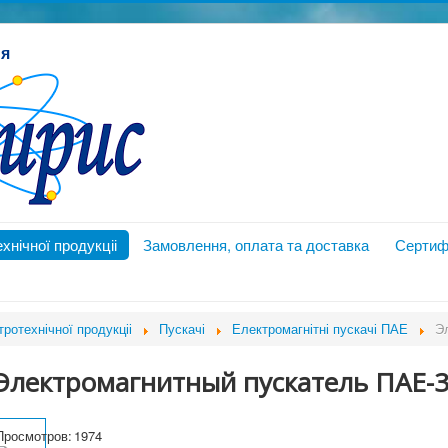
ия
хнічної продукціі
Замовлення, оплата та доставка
Сертиф
тротехнічної продукціі
Пускачі
Електромагнітні пускачі ПАЕ
Э
Электромагнитный пускатель ПАЕ-
Просмотров:
1974