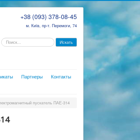
+38 (093) 378-08-45
м. Київ, пр-т. Перемоги, 74
икаты
Партнеры
Контакты
лектромагнитный пускатель ПАЕ-314
314