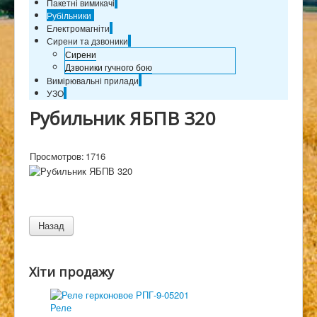
Пакетні вимикачі
Рубільники
Електромагніти
Сирени та дзвоники
Сирени
Дзвоники гучного бою
Вимірювальні прилади
УЗО
Рубильник ЯБПВ 320
Просмотров:
1716
Хіти продажу
Реле