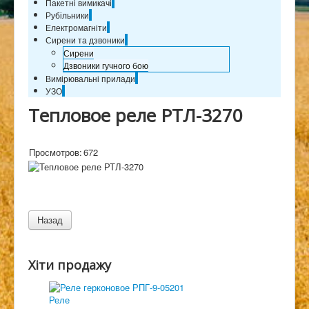
Пакетні вимикачі
Рубільники
Електромагніти
Сирени та дзвоники
Сирени
Дзвоники гучного бою
Вимірювальні прилади
УЗО
Тепловое реле РТЛ-3270
Просмотров:
672
Хіти продажу
Реле