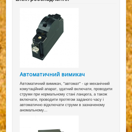
Автоматичний вимикач
Автоматичний вимикач, "автомат" - це механічний
комутаційний апарат, здатний включати, проводити
струми при нормальному стані ланцюга, а також
включати, проводити протягом заданого часу і
автоматично відключати струми в зазначеному
аномальному...