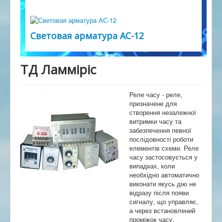
Световая арматура АС-12
ТД Ламміріс
Реле часу - реле,
призначене для
створення незалежної
витримки часу та
забезпечення певної
послідовності роботи
елементів схеми. Реле
часу застосовується у
випадках, коли
необхідно автоматично
виконати якусь дію не
відразу після появи
сигналу, що управляє,
а через встановлений
проміжок часу.