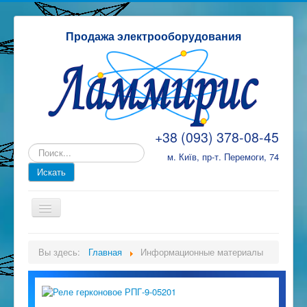
Продажа электрооборудования
+38 (093) 378-08-45
м. Київ, пр-т. Перемоги, 74
ТД Ламміріс
Вы здесь:
Главная
Информационные материалы
Каталог електротехнічної продукціі
Замовлення, оплата та доставка